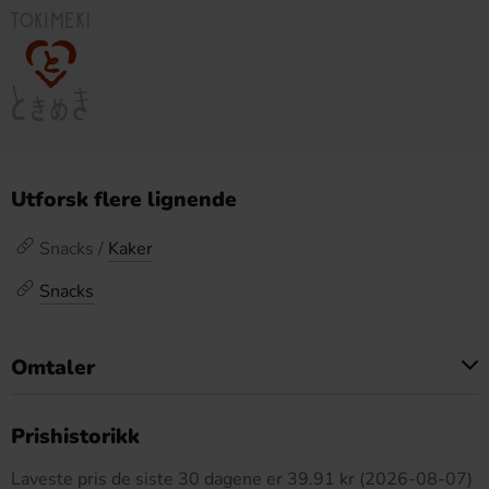
Utforsk flere lignende
Snacks /
Kaker
Snacks
Omtaler
Dette produktet har ingen anmeldelser
Prishistorikk
Laveste pris de siste 30 dagene er 39.91 kr (2026-08-07)