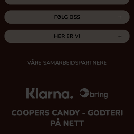
FØLG OSS
HER ER VI
VÅRE SAMARBEIDSPARTNERE
COOPERS CANDY - GODTERI
PÅ NETT