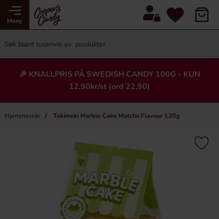
Meny
🎉 KNALLPRIS PÅ SWEDISH CANDY 100G - KUN
12,90kr/st (ord 22,90)
Hjemmeside
Tokimeki Marble Cake Matcha Flavour 120g
×
Heading
-51%