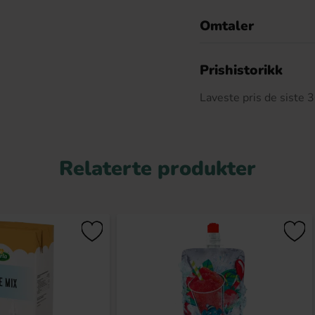
Omtaler
De
Prishistorikk
Laveste pris de siste
Relaterte produkter