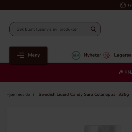
Fr
Meny
Nyheter
Lagersa
🎉 KN
Hjemmeside
Swedish Liquid Candy Sura Colanappar 325g