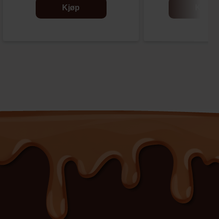
Kjøp
Kjøp