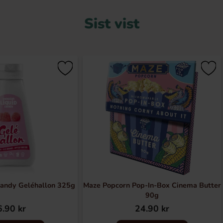
Sist vist
Candy Geléhallon 325g
Maze Popcorn Pop-In-Box Cinema Butter
90g
.90 kr
24.90 kr