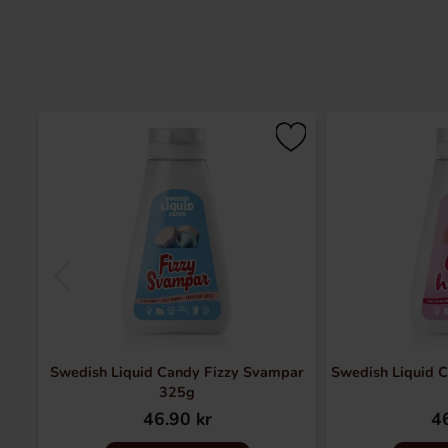
Swedish Liquid Candy Fizzy Svampar
Swedish Liquid 
325g
46.90 kr
46