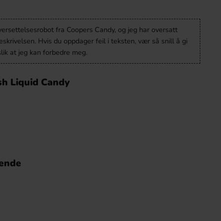
versettelsesrobot fra Coopers Candy, og jeg har oversatt
krivelsen. Hvis du oppdager feil i teksten, vær så snill å gi
lik at jeg kan forbedre meg.
sh Liquid Candy
nende