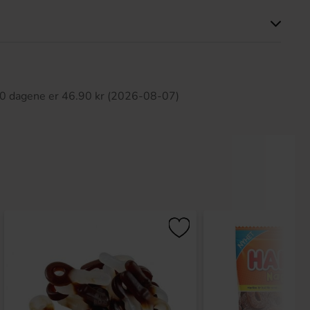
tte produktet har ingen anmeldelser
 30 dagene er 46.90 kr (2026-08-07)