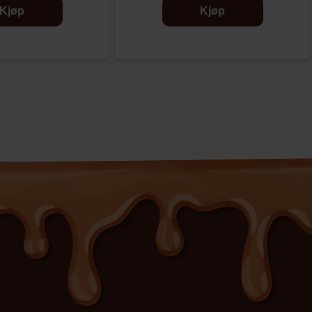
Kjøp
Kjøp