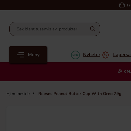
Fr
Meny
Nyheter
Lagersa
🎉 KN
Hjemmeside
Reeses Peanut Butter Cup With Oreo 79g