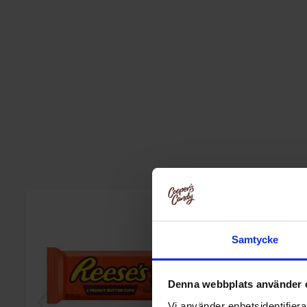
Samtycke
Denna webbplats använder 
Vi använder enhetsidentifierar