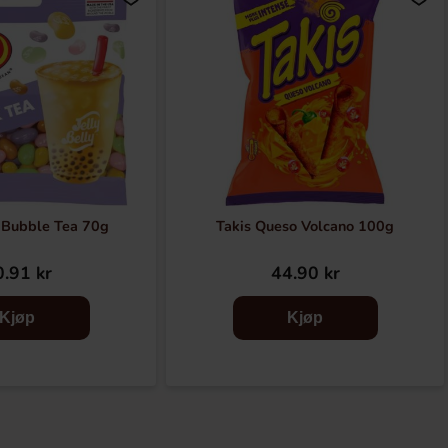
y Bubble Tea 70g
Takis Queso Volcano 100g
.91 kr
44.90 kr
Kjøp
Kjøp