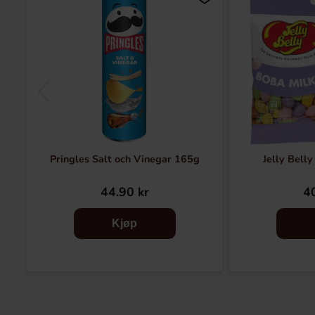
Pringles Salt och Vinegar 165g
Jelly Bell
44.90 kr
40
Kjøp