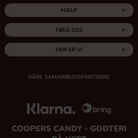
HJELP
FØLG OSS
HER ER VI
VÅRE SAMARBEIDSPARTNERE
COOPERS CANDY - GODTERI