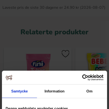
Laveste pris de siste 30 dagene er 24.90 kr (2026-08-07)
Relaterte produkter
Samtycke
Information
Om
Denna webbplats använder cookies