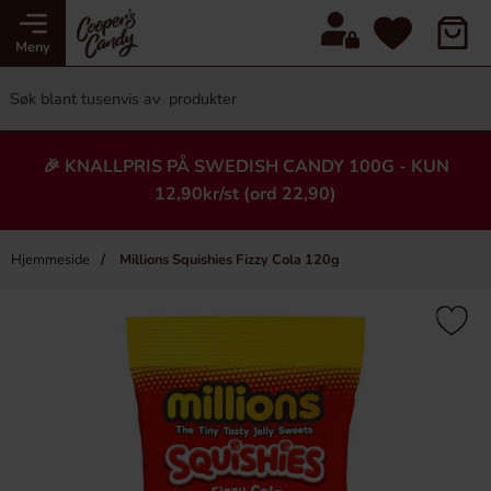
Meny
🎉 KNALLPRIS PÅ SWEDISH CANDY 100G - KUN
12,90kr/st (ord 22,90)
Hjemmeside
Millions Squishies Fizzy Cola 120g
×
Heading
-12%