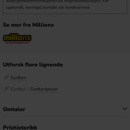
alltid produktinformasjonen på originalemballasjen. For
spørsmål, vennligst kontakt vår kundeservice.
Se mer fra Millions
Utforsk flere lignende
Godteri
Godteri /
Godteriposer
Omtaler
Dette produktet har ingen anmeldelser
Prishistorikk