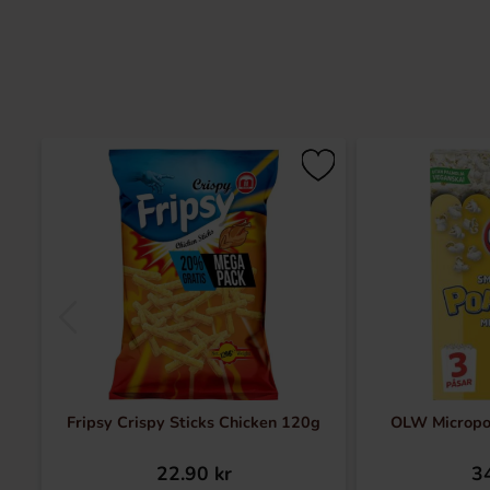
Fripsy Crispy Sticks Chicken 120g
OLW Microp
22.90 kr
34