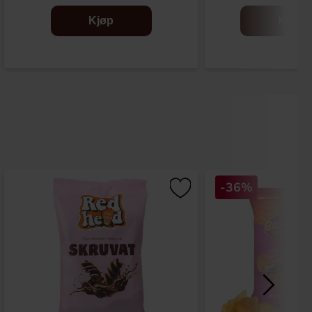
Kjøp
Kjøp
-36%