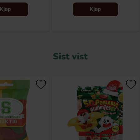
Kjøp
Kjøp
Sist vist