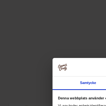
Samtycke
Denna webbplats använder 
Vi använder enhetsidentifierar