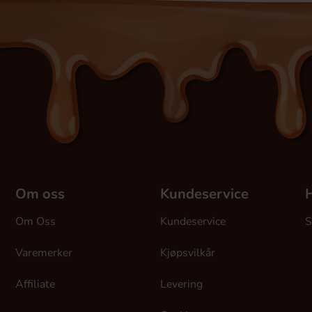
Om oss
Kundeservice
H
Om Oss
Kundeservice
S
Varemerker
Kjøpsvilkår
Affiliate
Levering