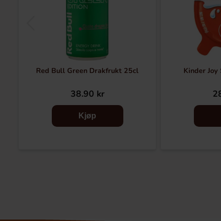
Red Bull Green Drakfrukt 25cl
Kinder Joy
38.90 kr
28
Kjøp