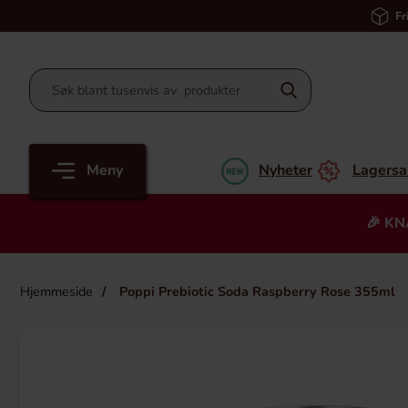
Fr
Meny
Nyheter
Lagersa
🎉 KN
Hjemmeside
Poppi Prebiotic Soda Raspberry Rose 355ml