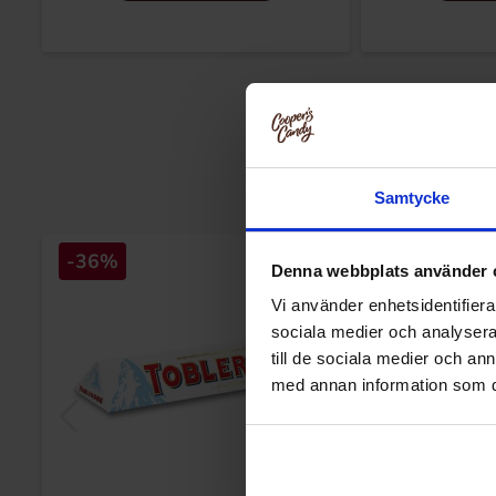
Samtycke
-36%
Denna webbplats använder 
Vi använder enhetsidentifierar
sociala medier och analysera 
till de sociala medier och a
med annan information som du 