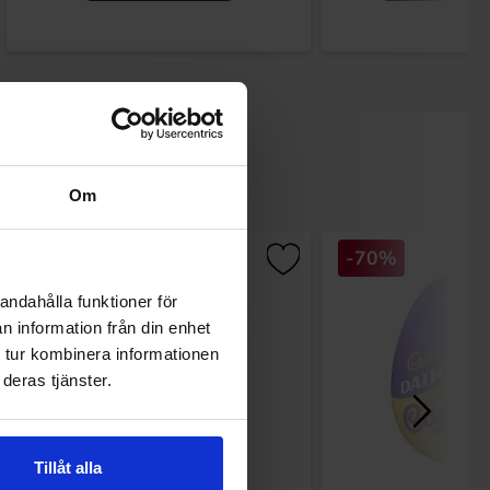
Om
-70%
andahålla funktioner för
n information från din enhet
 tur kombinera informationen
deras tjänster.
Tillåt alla