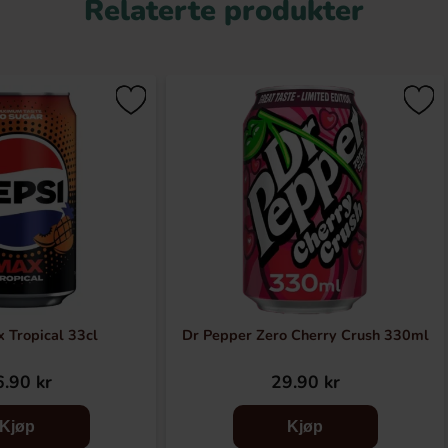
Relaterte produkter
 Tropical 33cl
Dr Pepper Zero Cherry Crush 330ml
.90 kr
29.90 kr
Kjøp
Kjøp