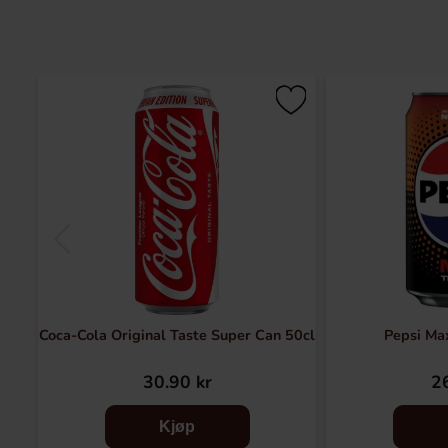
Coca-Cola Original Taste Super Can 50cl
Pepsi Max
30.90 kr
26
Kjøp