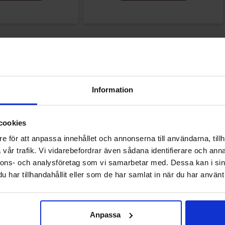
Andre kjøpte også
Information
-33%
cookies
e för att anpassa innehållet och annonserna till användarna, tillh
vår trafik. Vi vidarebefordrar även sådana identifierare och anna
nnons- och analysföretag som vi samarbetar med. Dessa kan i sin
har tillhandahållit eller som de har samlat in när du har använt 
Anpassa