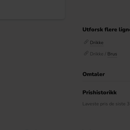
Utforsk flere lig
Drikke
Drikke /
Brus
Omtaler
De
Prishistorikk
Laveste pris de siste