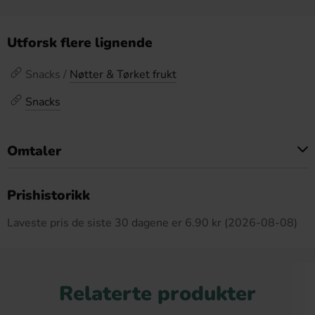
Utforsk flere lignende
Snacks /
Nøtter & Tørket frukt
Snacks
Omtaler
Dette produktet har ingen anmeldelser
Prishistorikk
Laveste pris de siste 30 dagene er 6.90 kr (2026-08-08)
Relaterte produkter