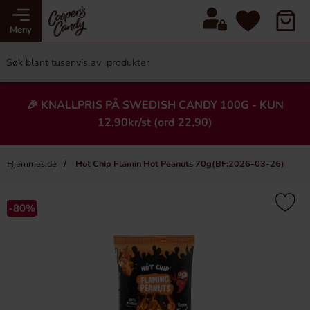
Meny
🎉 KNALLPRIS PÅ SWEDISH CANDY 100G - KUN
12,90kr/st (ord 22,90)
Hjemmeside
Hot Chip Flamin Hot Peanuts 70g(BF:2026-03-26)
×
Heading
-80%