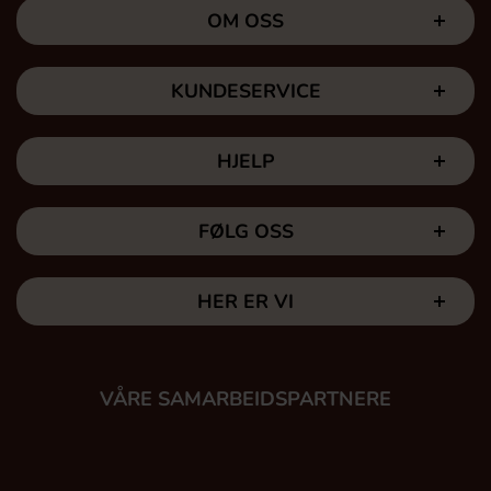
OM OSS
KUNDESERVICE
HJELP
FØLG OSS
HER ER VI
VÅRE SAMARBEIDSPARTNERE