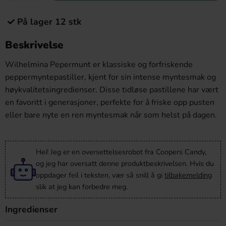
På lager 12 stk
Beskrivelse
Wilhelmina Pepermunt er klassiske og forfriskende
peppermyntepastiller, kjent for sin intense myntesmak og
høykvalitetsingredienser. Disse tidløse pastillene har vært
en favoritt i generasjoner, perfekte for å friske opp pusten
eller bare nyte en ren myntesmak når som helst på dagen.
Hei! Jeg er en oversettelsesrobot fra Coopers Candy,
og jeg har oversatt denne produktbeskrivelsen. Hvis du
oppdager feil i teksten, vær så snill å gi
tilbakemelding
slik at jeg kan forbedre meg.
Ingredienser