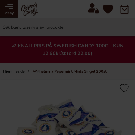
Meny
🎉 KNALLPRIS PÅ SWEDISH CANDY 100G - KUN
12,90kr/st (ord 22,90)
Hjemmeside
Wilhelmina Pepermint Mints Singel 200st
×
Heading