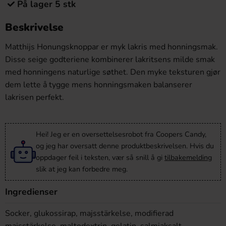
På lager 5 stk
Beskrivelse
Matthijs Honungsknoppar er myk lakris med honningsmak.
Disse seige godteriene kombinerer lakritsens milde smak
med honningens naturlige søthet. Den myke teksturen gjør
dem lette å tygge mens honningsmaken balanserer
lakrisen perfekt.
Hei! Jeg er en oversettelsesrobot fra Coopers Candy,
og jeg har oversatt denne produktbeskrivelsen. Hvis du
oppdager feil i teksten, vær så snill å gi
tilbakemelding
slik at jeg kan forbedre meg.
Ingredienser
Socker, glukossirap, majsstärkelse, modifierad