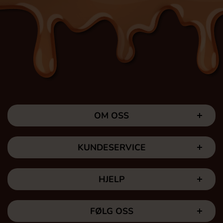
OM OSS
KUNDESERVICE
HJELP
FØLG OSS