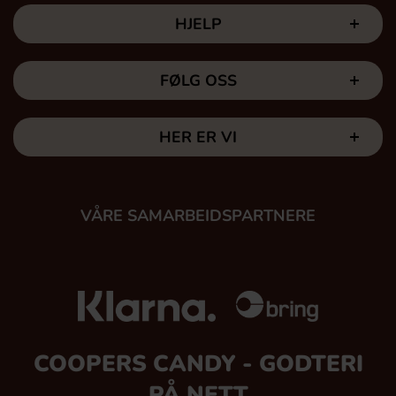
HJELP
FØLG OSS
HER ER VI
VÅRE SAMARBEIDSPARTNERE
COOPERS CANDY - GODTERI
PÅ NETT