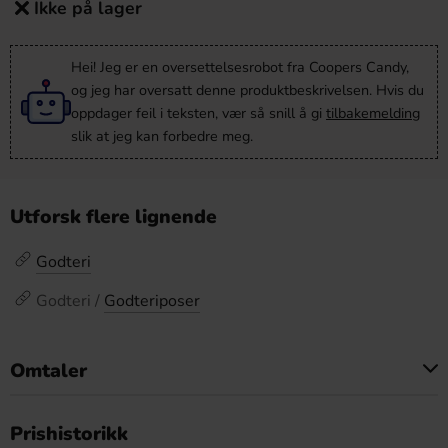
Ikke på lager
Hei! Jeg er en oversettelsesrobot fra Coopers Candy,
og jeg har oversatt denne produktbeskrivelsen. Hvis du
oppdager feil i teksten, vær så snill å gi
tilbakemelding
slik at jeg kan forbedre meg.
Utforsk flere lignende
Godteri
Godteri /
Godteriposer
Omtaler
Dette produktet har ingen anmeldelser
Prishistorikk