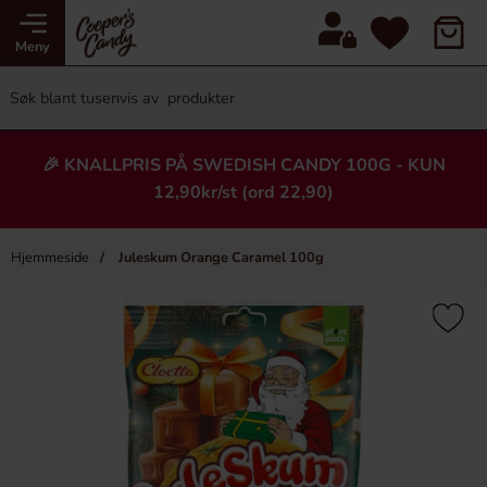
Meny
🎉 KNALLPRIS PÅ SWEDISH CANDY 100G - KUN
12,90kr/st (ord 22,90)
Hjemmeside
Juleskum Orange Caramel 100g
×
Heading