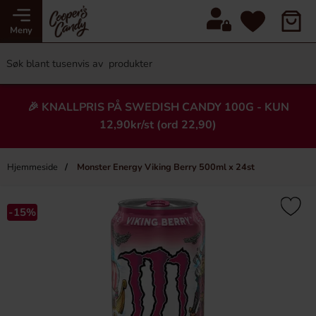
Meny
🎉 KNALLPRIS PÅ SWEDISH CANDY 100G - KUN
12,90kr/st (ord 22,90)
Hjemmeside
Monster Energy Viking Berry 500ml x 24st
×
Heading
-15%