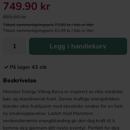
749.90 kr
885.60 kr
Tilbud, sammenligningspris 73.80 kr / kilo or liter
Tilbud, sammenligningspris 62.49 kr / kilo or liter
Legg i handlekurv
På lager 43 stk
Beskrivelse
Monster Energy Viking Berry er inspirert av ville nordiske
bær og skandinavisk frukt. Denne kraftige energidrikken
blander ekte fruktjuicer med eksotiske smaker for en helt
ny smaksopplevelse. Lastet med Monsters
verdensberømte energiblanding gir den deg kraft til å
komme deg gjennom ditt neste eventyr. Perfekt for deg