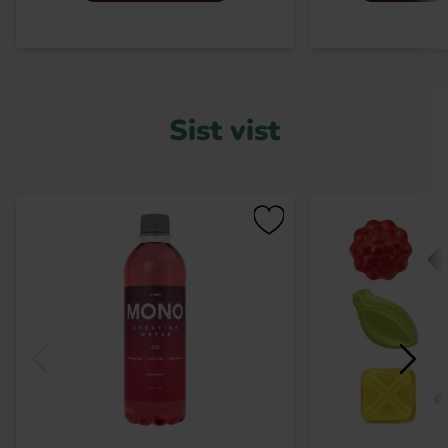
Sist vist