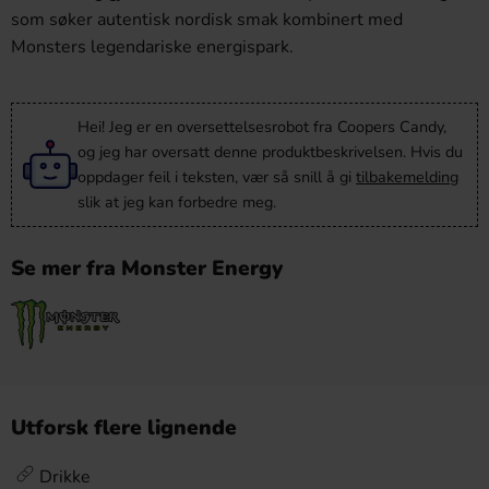
som søker autentisk nordisk smak kombinert med
Monsters legendariske energispark.
Hei! Jeg er en oversettelsesrobot fra Coopers Candy,
og jeg har oversatt denne produktbeskrivelsen. Hvis du
oppdager feil i teksten, vær så snill å gi
tilbakemelding
slik at jeg kan forbedre meg.
Se mer fra Monster Energy
Utforsk flere lignende
Drikke