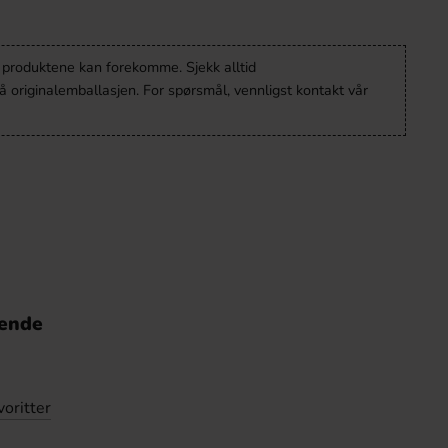
v produktene kan forekomme. Sjekk alltid
 originalemballasjen. For spørsmål, vennligst kontakt vår
nende
voritter