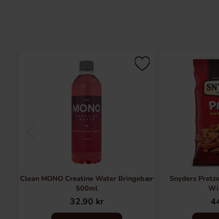
Clean MONO Creatine Water Bringebær
Snyders Pretze
500ml
Wi
32.90 kr
44