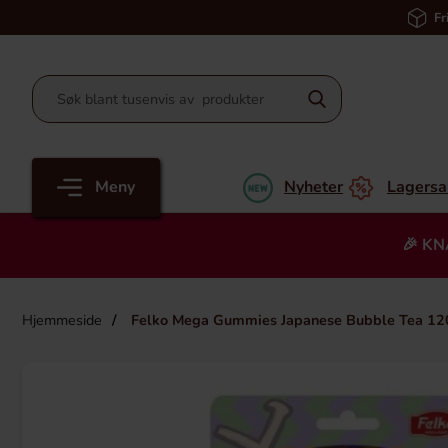
Fr
Meny
Nyheter
Lagersa
🎉 KN
Hjemmeside
Felko Mega Gummies Japanese Bubble Tea 12