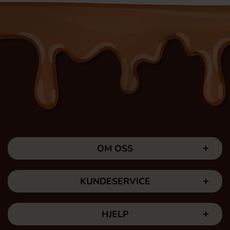
OM OSS
KUNDESERVICE
HJELP