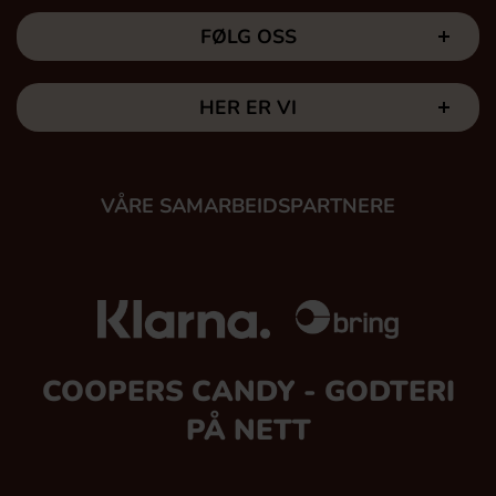
FØLG OSS
HER ER VI
VÅRE SAMARBEIDSPARTNERE
COOPERS CANDY - GODTERI
PÅ NETT