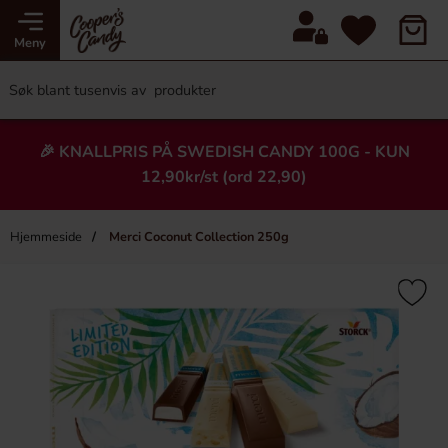
Meny
🎉 KNALLPRIS PÅ SWEDISH CANDY 100G - KUN
12,90kr/st (ord 22,90)
Hjemmeside
Merci Coconut Collection 250g
×
Heading