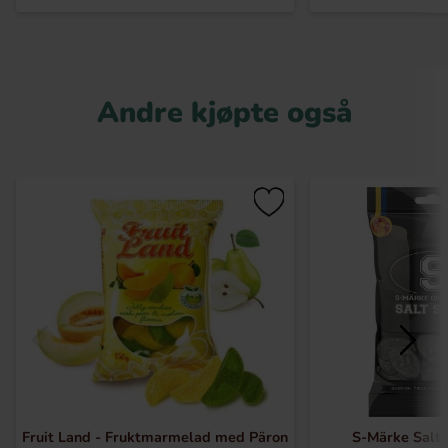
Andre kjøpte også
Fruit Land - Fruktmarmelad med Päron
S-Märke Salt