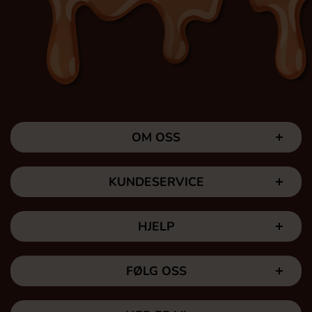
OM OSS
KUNDESERVICE
HJELP
FØLG OSS