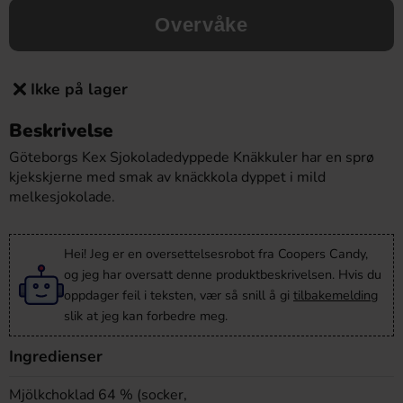
Overvåke
Ikke på lager
Beskrivelse
Göteborgs Kex Sjokoladedyppede Knäkkuler har en sprø
kjekskjerne med smak av knäckkola dyppet i mild
melkesjokolade.
Hei! Jeg er en oversettelsesrobot fra Coopers Candy,
og jeg har oversatt denne produktbeskrivelsen. Hvis du
oppdager feil i teksten, vær så snill å gi
tilbakemelding
slik at jeg kan forbedre meg.
Ingredienser
Mjölkchoklad 64 % (socker,