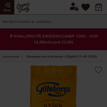
Meny
🎉 KNALLPRIS PÅ SWEDISH CANDY 100G - KUN
12,90kr/st (ord 22,90)
Hjemmeside
Göteborgs Kex Knäckkulor 120g(BF:13-06-2026)
×
Heading