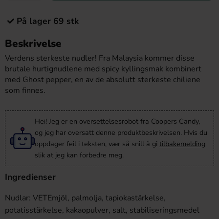
På lager 69 stk
Beskrivelse
Verdens sterkeste nudler! Fra Malaysia kommer disse
brutale hurtignudlene med spicy kyllingsmak kombinert
med Ghost pepper, en av de absolutt sterkeste chiliene
som finnes.
Hei! Jeg er en oversettelsesrobot fra Coopers Candy,
og jeg har oversatt denne produktbeskrivelsen. Hvis du
oppdager feil i teksten, vær så snill å gi
tilbakemelding
slik at jeg kan forbedre meg.
Ingredienser
Nudlar: VETEmjöl, palmolja, tapiokastärkelse,
potatisstärkelse, kakaopulver, salt, stabiliseringsmedel