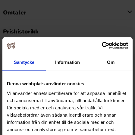
Omtaler
Dette produktet har ingen anmeldelser
Prishistorikk
Laveste pris de siste 30 dagene er 39.91 kr (2026-08-07)
Samtycke
Information
Om
Relaterte produkter
Denna webbplats använder cookies
Vi använder enhetsidentifierare för att anpassa innehållet
och annonserna till användarna, tillhandahålla funktioner
för sociala medier och analysera vår trafik. Vi
vidarebefordrar även sådana identifierare och annan
information från din enhet till de sociala medier och
annons- och analysföretag som vi samarbetar med.