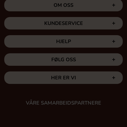
OM OSS
KUNDESERVICE
HJELP
FØLG OSS
HER ER VI
VÅRE SAMARBEIDSPARTNERE