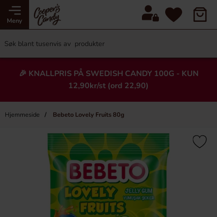
Meny
🎉 KNALLPRIS PÅ SWEDISH CANDY 100G - KUN
12,90kr/st (ord 22,90)
Hjemmeside
Bebeto Lovely Fruits 80g
×
Heading
-57%