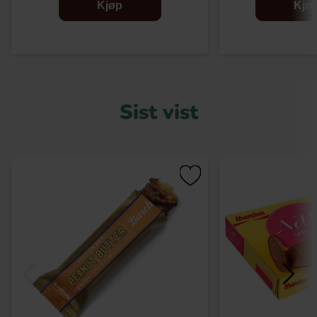
Kjøp
Kjø
Sist vist