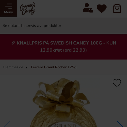
Meny
🎉 KNALLPRIS PÅ SWEDISH CANDY 100G - KUN
12,90kr/st (ord 22,90)
Hjemmeside
Ferrero Grand Rocher 125g
×
Heading