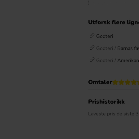
Utforsk flere lig
Godteri
Godteri /
Barnas fa
Godteri /
Amerikan
Omtaler
De
Prishistorikk
Laveste pris de siste