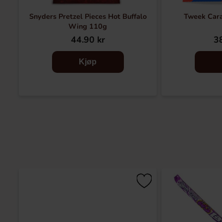
Snyders Pretzel Pieces Hot Buffalo
Tweek Car
Wing 110g
44.90 kr
38
Kjøp