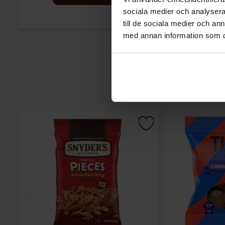
sociala medier och analysera 
till de sociala medier och a
med annan information som du 