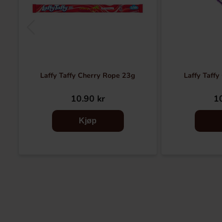
Laffy Taffy Cherry Rope 23g
Laffy Taff
10.90 kr
10
Kjøp