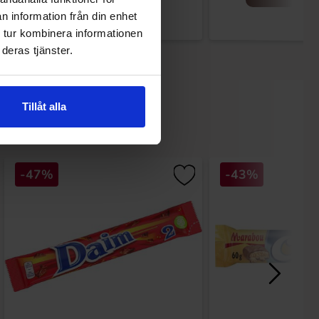
n information från din enhet
 tur kombinera informationen
deras tjänster.
Tillåt alla
-47%
-43%