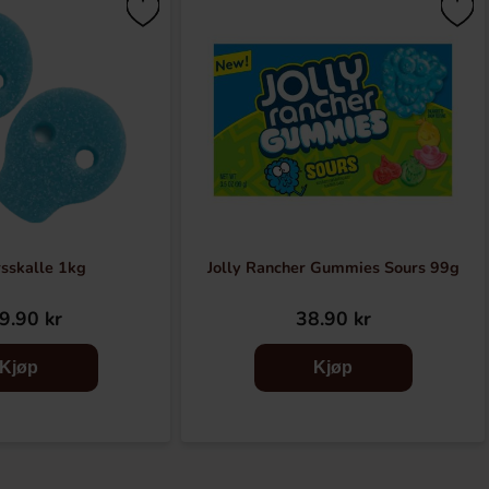
sskalle 1kg
Jolly Rancher Gummies Sours 99g
9.90 kr
38.90 kr
Kjøp
Kjøp