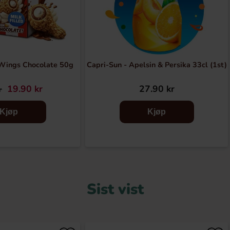
Wings Chocolate 50g
Capri-Sun - Apelsin & Persika 33cl (1st)
19.90 kr
27.90 kr
r
Kjøp
Kjøp
Sist vist