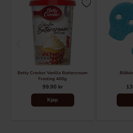
Betty Crocker Vanilla Buttercream
Blåbär
Frosting 400g
99.90 kr
13
Kjøp