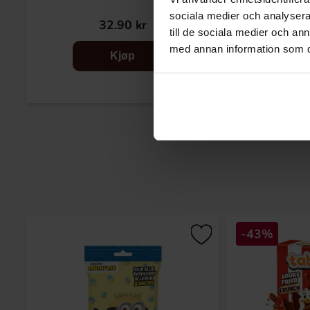
sociala medier och analysera 
32.90 kr
14.9
till de sociala medier och a
med annan information som du 
Kjøp
-43%