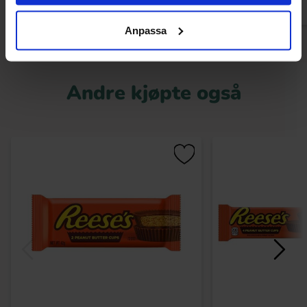
Anpassa
Andre kjøpte også