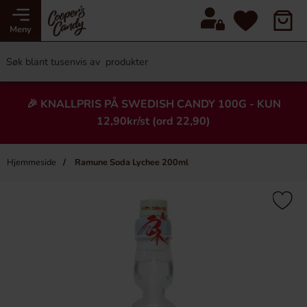
Meny
🎉 KNALLPRIS PÅ SWEDISH CANDY 100G - KUN
12,90kr/st (ord 22,90)
Hjemmeside
Ramune Soda Lychee 200ml
×
Heading