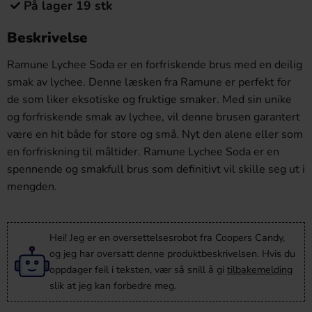
På lager 19 stk
Beskrivelse
Ramune Lychee Soda er en forfriskende brus med en deilig
smak av lychee. Denne læsken fra Ramune er perfekt for
de som liker eksotiske og fruktige smaker. Med sin unike
og forfriskende smak av lychee, vil denne brusen garantert
være en hit både for store og små. Nyt den alene eller som
en forfriskning til måltider. Ramune Lychee Soda er en
spennende og smakfull brus som definitivt vil skille seg ut i
mengden.
Hei! Jeg er en oversettelsesrobot fra Coopers Candy,
og jeg har oversatt denne produktbeskrivelsen. Hvis du
oppdager feil i teksten, vær så snill å gi
tilbakemelding
slik at jeg kan forbedre meg.