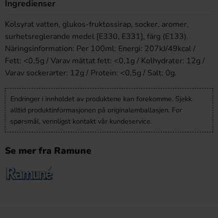
Ingredienser
Kolsyrat vatten, glukos-fruktossirap, socker, aromer,
surhetsreglerande medel [E330, E331], färg (E133).
Näringsinformation: Per 100ml: Energi: 207kJ/49kcal /
Fett: <0,5g / Varav mättat fett: <0,1g / Kolhydrater: 12g /
Varav sockerarter: 12g / Protein: <0,5g / Salt: 0g.
Endringer i innholdet av produktene kan forekomme. Sjekk
alltid produktinformasjonen på originalemballasjen. For
spørsmål, vennligst kontakt vår kundeservice.
Se mer fra Ramune