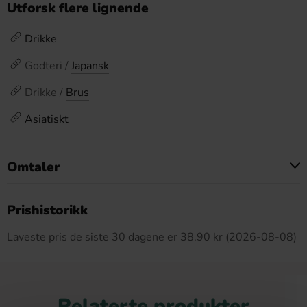
Utforsk flere lignende
Drikke
Godteri /
Japansk
Drikke /
Brus
Asiatiskt
Omtaler
Dette produktet har ingen anmeldelser
Prishistorikk
Laveste pris de siste 30 dagene er 38.90 kr (2026-08-08)
Relaterte produkter