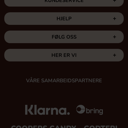
KUNDESERVICE
HJELP
FØLG OSS
HER ER VI
VÅRE SAMARBEIDSPARTNERE