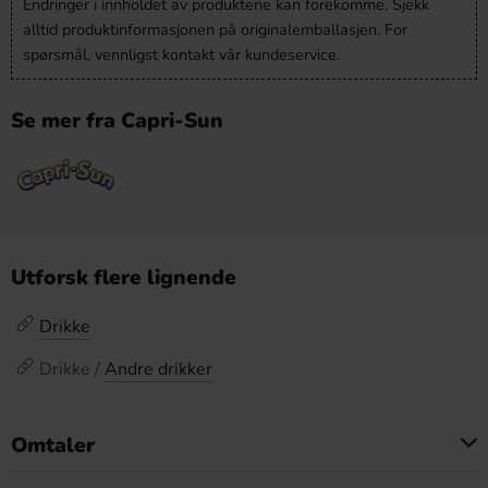
Endringer i innholdet av produktene kan forekomme. Sjekk
alltid produktinformasjonen på originalemballasjen. For
spørsmål, vennligst kontakt vår kundeservice.
Se mer fra Capri-Sun
Utforsk flere lignende
Drikke
Drikke /
Andre drikker
Omtaler