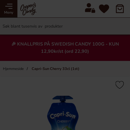
Meny
🎉 KNALLPRIS PÅ SWEDISH CANDY 100G - KUN
12,90kr/st (ord 22,90)
Hjemmeside
Capri-Sun Cherry 33cl (1st)
×
Heading