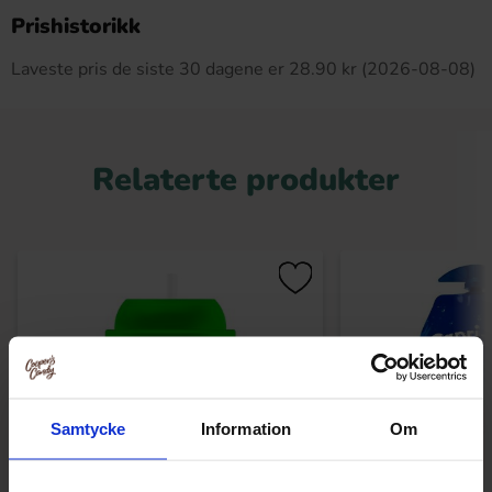
Dette produktet har ingen anmeldelser
Prishistorikk
Laveste pris de siste 30 dagene er 28.90 kr (2026-08-08)
Relaterte produkter
Samtycke
Information
Om