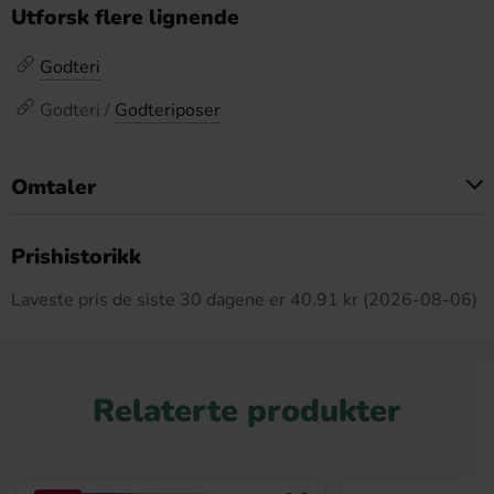
Utforsk flere lignende
Godteri
Godteri /
Godteriposer
Omtaler
Dette produktet har ingen anmeldelser
Prishistorikk
Laveste pris de siste 30 dagene er 40.91 kr (2026-08-06)
Relaterte produkter