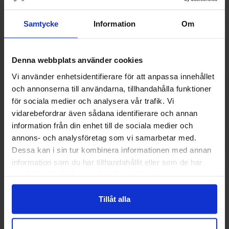
Samtycke
Information
Om
Andre kjøpte også
Denna webbplats använder cookies
Vi använder enhetsidentifierare för att anpassa innehållet
och annonserna till användarna, tillhandahålla funktioner
för sociala medier och analysera vår trafik. Vi
vidarebefordrar även sådana identifierare och annan
information från din enhet till de sociala medier och
annons- och analysföretag som vi samarbetar med.
Dessa kan i sin tur kombinera informationen med annan
information som du har tillhandahållit eller som de har
samlat in när du har använt deras tjänster.
Tupla Double Layer Liquorice 48g
Sallos Lakr
Tillåt alla
19.90 kr
119.90