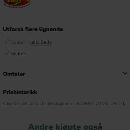
Utforsk flere lignende
Godteri /
Jelly Belly
Godteri
Omtaler
Dette produktet har ingen anmeldelser
Prishistorikk
Laveste pris de siste 30 dagene er 34.99 kr (2026-08-10)
Andre kjøpte også