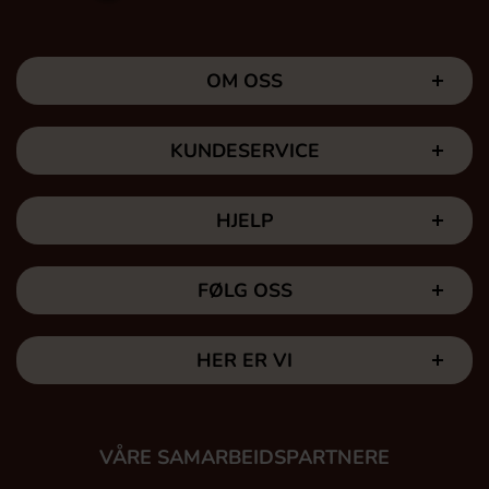
OM OSS
KUNDESERVICE
HJELP
FØLG OSS
HER ER VI
VÅRE SAMARBEIDSPARTNERE