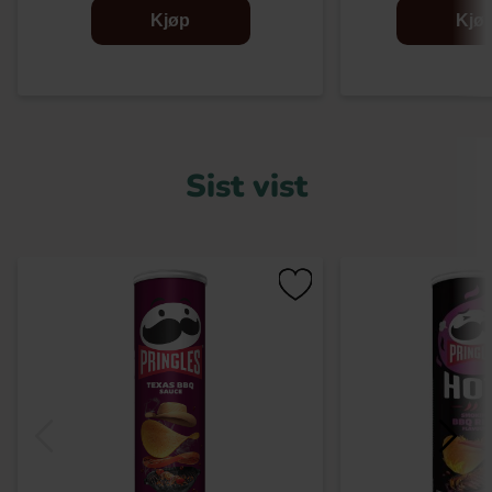
Kjøp
Kjø
Sist vist