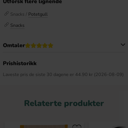
Utforsk flere lignende
Snacks /
Potetgull
Snacks
Omtaler
Dette produktet har ingen anmeldelser
Prishistorikk
Laveste pris de siste 30 dagene er 44.90 kr (2026-08-09)
Relaterte produkter