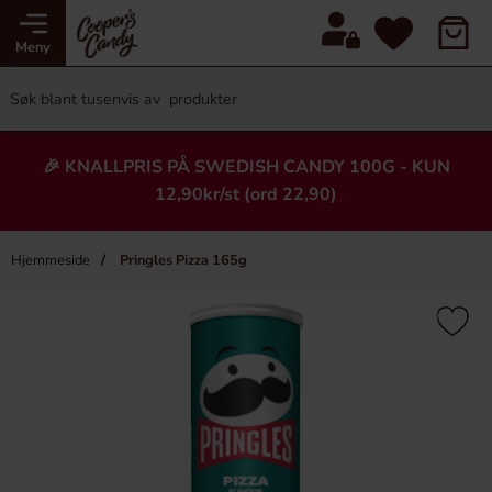
Meny
🎉 KNALLPRIS PÅ SWEDISH CANDY 100G - KUN
12,90kr/st (ord 22,90)
Hjemmeside
Pringles Pizza 165g
×
Heading