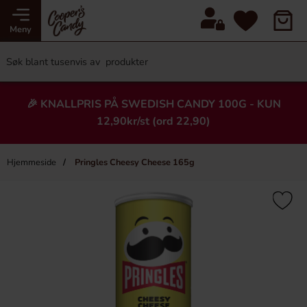
Meny
🎉 KNALLPRIS PÅ SWEDISH CANDY 100G - KUN
12,90kr/st (ord 22,90)
Hjemmeside
Pringles Cheesy Cheese 165g
×
Heading