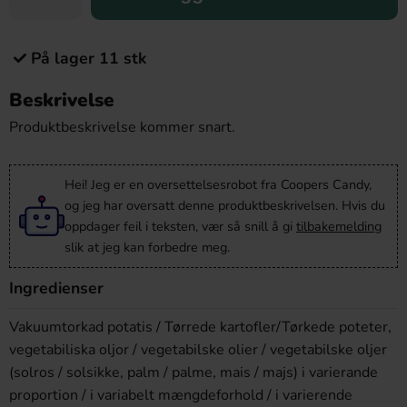
På lager 11 stk
Beskrivelse
Produktbeskrivelse kommer snart.
Hei! Jeg er en oversettelsesrobot fra Coopers Candy,
og jeg har oversatt denne produktbeskrivelsen. Hvis du
oppdager feil i teksten, vær så snill å gi
tilbakemelding
slik at jeg kan forbedre meg.
Ingredienser
Vakuumtorkad potatis / Tørrede kartofler/Tørkede poteter,
vegetabiliska oljor / vegetabilske olier / vegetabilske oljer
(solros / solsikke, palm / palme, mais / majs) i varierande
proportion / i variabelt mængdeforhold / i varierende