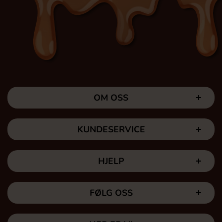
OM OSS
KUNDESERVICE
HJELP
FØLG OSS