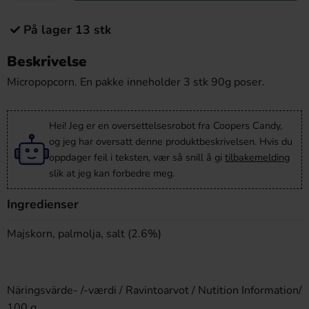
På lager 13 stk
Beskrivelse
Micropopcorn. En pakke inneholder 3 stk 90g poser.
Hei! Jeg er en oversettelsesrobot fra Coopers Candy,
og jeg har oversatt denne produktbeskrivelsen. Hvis du
oppdager feil i teksten, vær så snill å gi
tilbakemelding
slik at jeg kan forbedre meg.
Ingredienser
Majskorn, palmolja, salt (2.6%)
Näringsvärde- /-værdi / Ravintoarvot / Nutition Information/
100 g