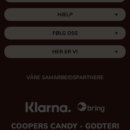
HJELP
FØLG OSS
HER ER VI
VÅRE SAMARBEIDSPARTNERE
COOPERS CANDY - GODTERI