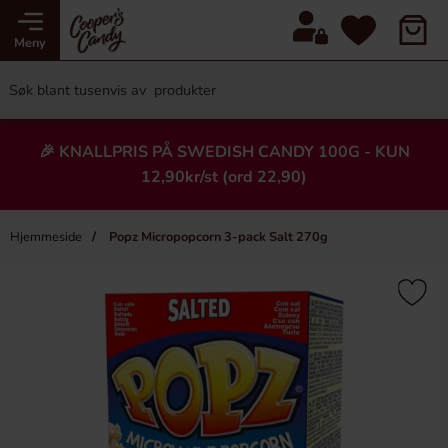
Meny
🎉 KNALLPRIS PÅ SWEDISH CANDY 100G - KUN
12,90kr/st (ord 22,90)
Hjemmeside
Popz Micropopcorn 3-pack Salt 270g
×
Heading