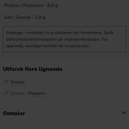
Protein / Proteiinia - 8,6 g
Salt / Suolaa - 1,8 g
Endringer i innholdet av produktene kan forekomme. Sjekk
alltid produktinformasjonen på originalemballasjen. For
spørsmål, vennligst kontakt vår kundeservice.
Utforsk flere lignende
Snacks
Snacks /
Popcorn
Omtaler
Dette produktet har ingen anmeldelser