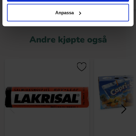
Anpassa
Andre kjøpte også