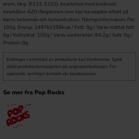
arom, färg: (E133, E102), bearbetad med koldioxid.
Innehåller AZO-färgämnen som kan ha negativ effekt på
barns beteende och koncentration. Näringsinformation: Per
100g. Energi: 1497kJ/358kcal / Fett: 0g / Varav mättat fett:
0g / Kolhydrat: 100g / Varav sockerarter: 84,2g / Salt: 0g /
Protein: 0g.
Endringer i innholdet av produktene kan forekomme. Sjekk
alltid produktinformasjonen på originalemballasjen. For
spørsmål, vennligst kontakt vår kundeservice.
Se mer fra Pop Rocks