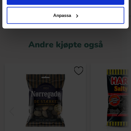
Anpassa
Andre kjøpte også