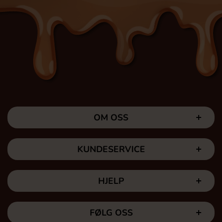
OM OSS
KUNDESERVICE
HJELP
FØLG OSS