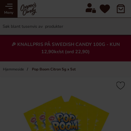
Meny
🎉 KNALLPRIS PÅ SWEDISH CANDY 100G - KUN
12,90kr/st (ord 22,90)
Hjemmeside
Pop Boom Citron 5g x 5st
×
Heading
Ny!