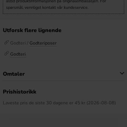
alltid produktinformasjonen på originalemballasjen. For
spørsmål, vennligst kontakt vår kundeservice.
Utforsk flere lignende
Godteri /
Godteriposer
Godteri
Omtaler
Dette produktet har ingen anmeldelser
Prishistorikk
Laveste pris de siste 30 dagene er 45 kr (2026-08-08)