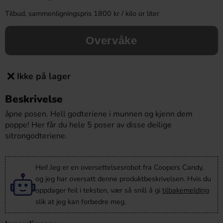
Tilbud, sammenligningspris 1800 kr / kilo or liter
Overvåke
Ikke på lager
Beskrivelse
åpne posen. Hell godteriene i munnen og kjenn dem
poppe! Her får du hele 5 poser av disse deilige
sitrongodteriene.
Hei! Jeg er en oversettelsesrobot fra Coopers Candy,
og jeg har oversatt denne produktbeskrivelsen. Hvis du
oppdager feil i teksten, vær så snill å gi
tilbakemelding
slik at jeg kan forbedre meg.