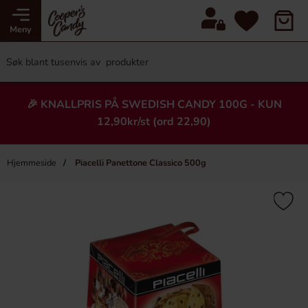
Meny
🎉 KNALLPRIS PÅ SWEDISH CANDY 100G - KUN
12,90kr/st (ord 22,90)
Hjemmeside
Piacelli Panettone Classico 500g
×
Heading
-61%