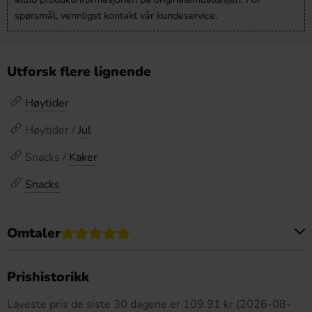
spørsmål, vennligst kontakt vår kundeservice.
Utforsk flere lignende
Høytider
Høytider /
Jul
Snacks /
Kaker
Snacks
Omtaler
Dette produktet har ingen anmeldelser
Prishistorikk
Laveste pris de siste 30 dagene er 109.91 kr (2026-08-