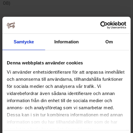
08)
Relaterte produkter
Samtycke
Information
Om
-29%
Denna webbplats använder cookies
Vi använder enhetsidentifierare för att anpassa innehållet
och annonserna till användarna, tillhandahålla funktioner
för sociala medier och analysera vår trafik. Vi
vidarebefordrar även sådana identifierare och annan
information från din enhet till de sociala medier och
annons- och analysföretag som vi samarbetar med.
Dessa kan i sin tur kombinera informationen med annan
information som du har tillhandahållit eller som de har
samlat in när du har använt deras tjänster.
Taiwan Dessert - Mixed Mochi
American Bakery C