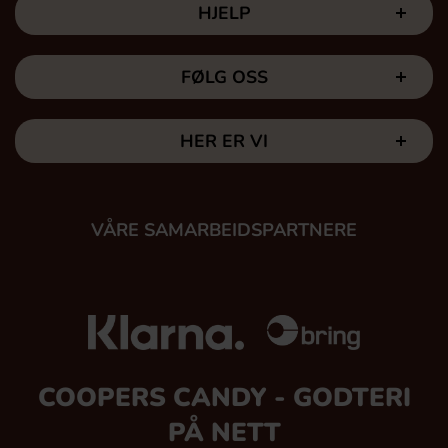
HJELP
FØLG OSS
HER ER VI
VÅRE SAMARBEIDSPARTNERE
COOPERS CANDY - GODTERI
PÅ NETT