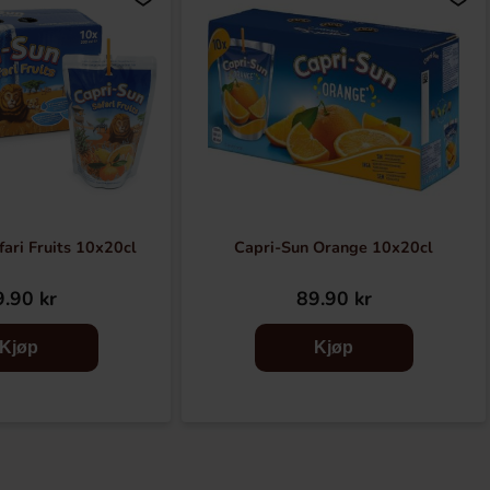
ari Fruits 10x20cl
Capri-Sun Orange 10x20cl
.90 kr
89.90 kr
Kjøp
Kjøp