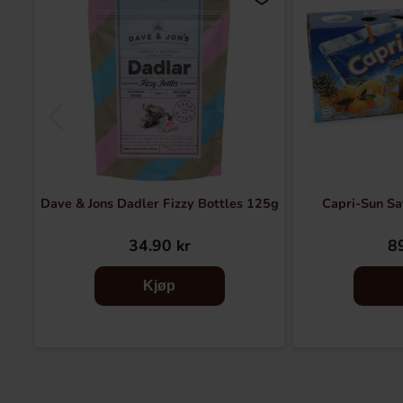
Dave & Jons Dadler Fizzy Bottles 125g
Capri-Sun Saf
34.90 kr
89
Kjøp