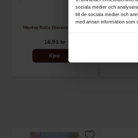
sociala medier och analysera 
till de sociala medier och a
med annan information som du 
Mentos Rulle Discovery 37.5g
Mentos Rulle 
16.91 kr
16
Kjøp