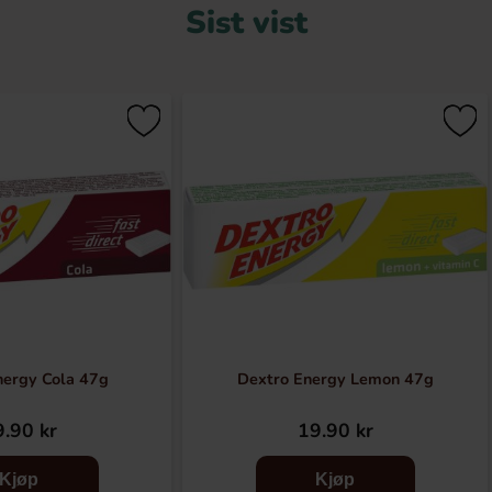
Sist vist
nergy Cola 47g
Dextro Energy Lemon 47g
.90 kr
19.90 kr
Kjøp
Kjøp