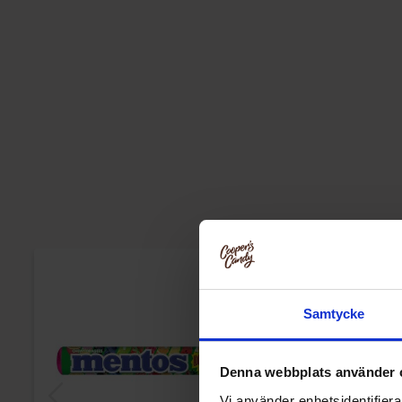
Samtycke
Denna webbplats använder 
Vi använder enhetsidentifierar