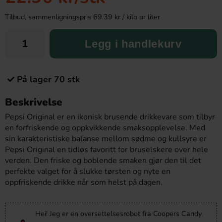
Tilbud, sammenligningspris 69.39 kr / kilo or liter
Legg i handlekurv
På lager 70 stk
Beskrivelse
Pepsi Original er en ikonisk brusende drikkevare som tilbyr
en forfriskende og oppkvikkende smaksopplevelse. Med
sin karakteristiske balanse mellom sødme og kullsyre er
Pepsi Original en tidløs favoritt for bruselskere over hele
verden. Den friske og boblende smaken gjør den til det
perfekte valget for å slukke tørsten og nyte en
oppfriskende drikke når som helst på dagen.
Hei! Jeg er en oversettelsesrobot fra Coopers Candy,