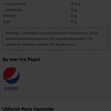
- sockerarter
4.6 g
- stärkelse
0 g
Protein
0 g
Salt
0 g
Endringer i innholdet av produktene kan forekomme. Sjekk
alltid produktinformasjonen på originalemballasjen. For
spørsmål, vennligst kontakt vår kundeservice.
Se mer fra Pepsi
Utforsk flere lignende