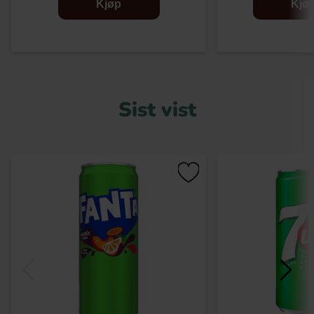
Kjøp
Kjø
Sist vist