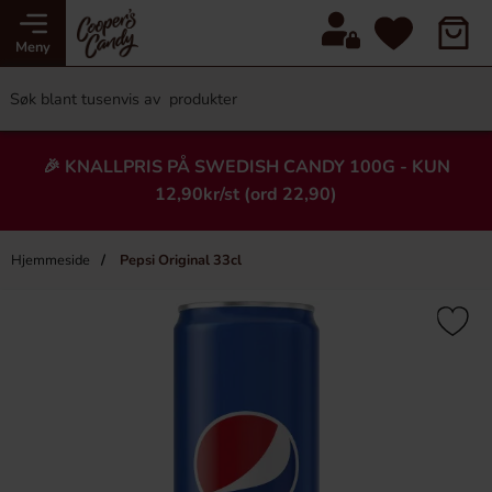
Meny
🎉 KNALLPRIS PÅ SWEDISH CANDY 100G - KUN
12,90kr/st (ord 22,90)
Hjemmeside
Pepsi Original 33cl
×
Heading