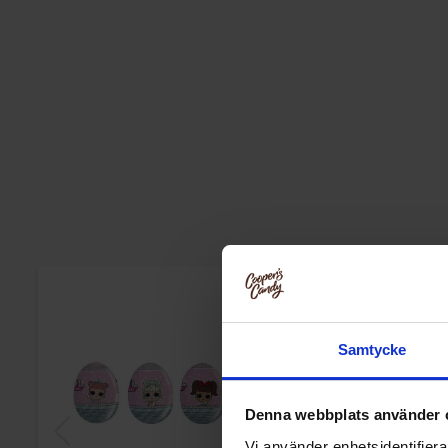
-9%
Samtycke
Denna webbplats använder 
Vi använder enhetsidentifierar