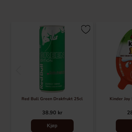
Red Bull Green Drakfrukt 25cl
Kinder Joy
38.90 kr
28
Kjøp