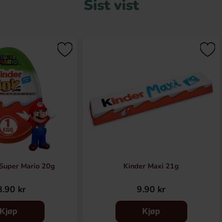
Sist vist
 Super Mario 20g
Kinder Maxi 21g
.90 kr
9.90 kr
Kjøp
Kjøp