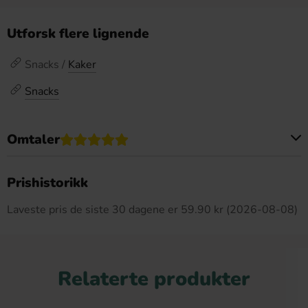
Utforsk flere lignende
Snacks /
Kaker
Snacks
Omtaler
Dette produktet har ingen anmeldelser
Prishistorikk
Laveste pris de siste 30 dagene er 59.90 kr (2026-08-08)
Relaterte produkter