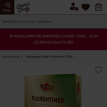
Meny
🎉 KNALLPRIS PÅ SWEDISH CANDY 100G - KUN
12,90kr/st (ord 22,90)
Hjemmeside
Papagena Kakor Florentine 150g
×
Heading