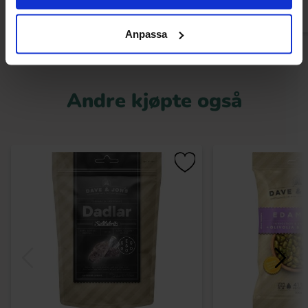
Anpassa
Andre kjøpte også