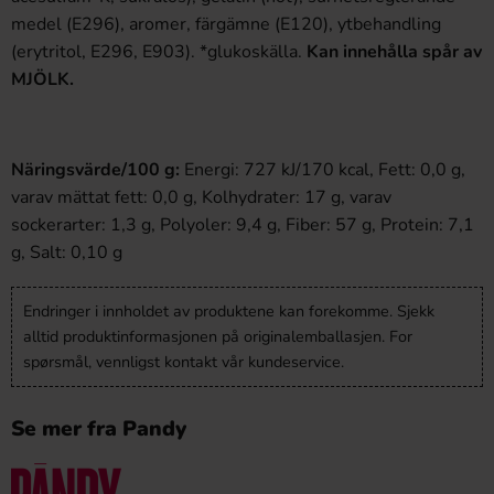
medel (E296), aromer, färgämne (E120), ytbehandling
(erytritol, E296, E903). *glukoskälla.
Kan innehålla spår av
MJÖLK.
Näringsvärde/100 g:
Energi: 727 kJ/170 kcal, Fett: 0,0 g,
varav mättat fett: 0,0 g, Kolhydrater: 17 g, varav
sockerarter: 1,3 g, Polyoler: 9,4 g, Fiber: 57 g, Protein: 7,1
g, Salt: 0,10 g
Endringer i innholdet av produktene kan forekomme. Sjekk
alltid produktinformasjonen på originalemballasjen. For
spørsmål, vennligst kontakt vår kundeservice.
Se mer fra Pandy