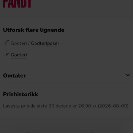
Utforsk flere lignende
Godteri /
Godteriposer
Godteri
Omtaler
Dette produktet har ingen anmeldelser
Prishistorikk
Laveste pris de siste 30 dagene er 26.90 kr (2026-08-09)