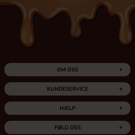
OM OSS
KUNDESERVICE
HJELP
FØLG OSS