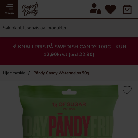
Meny
🎉 KNALLPRIS PÅ SWEDISH CANDY 100G - KUN
12,90kr/st (ord 22,90)
Hjemmeside
Pändy Candy Watermelon 50g
×
Heading