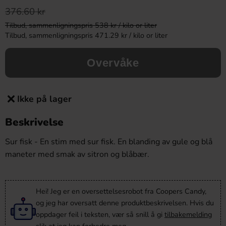
376.60 kr
Tilbud, sammenligningspris 538 kr / kilo or liter
Tilbud, sammenligningspris 471.29 kr / kilo or liter
Overvåke
Ikke på lager
Beskrivelse
Sur fisk - En stim med sur fisk. En blanding av gule og blå
maneter med smak av sitron og blåbær.
Hei! Jeg er en oversettelsesrobot fra Coopers Candy,
og jeg har oversatt denne produktbeskrivelsen. Hvis du
oppdager feil i teksten, vær så snill å gi
tilbakemelding