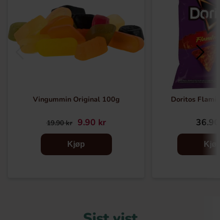
Vingummin Original 100g
Doritos Flami
9.90 kr
36.90
19.90 kr
Kjøp
Kjø
Sist vist