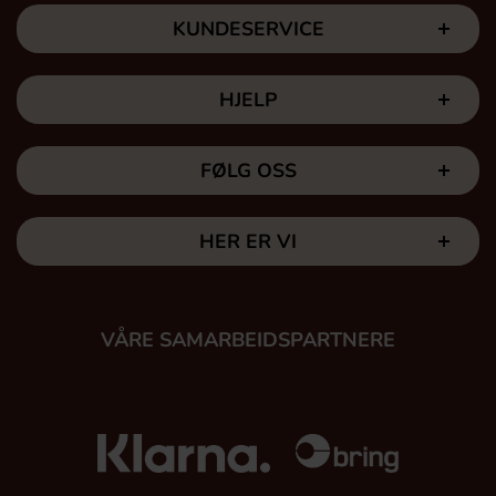
KUNDESERVICE
HJELP
FØLG OSS
HER ER VI
VÅRE SAMARBEIDSPARTNERE