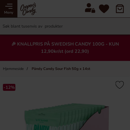
Meny
🎉 KNALLPRIS PÅ SWEDISH CANDY 100G - KUN
12,90kr/st (ord 22,90)
Hjemmeside
Pändy Candy Sour Fish 50g x 14st
×
Heading
-12%