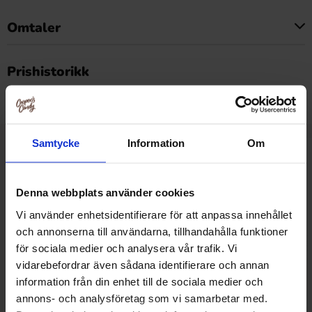
Omtaler
Dette produktet har ingen anmeldelser
Prishistorikk
Laveste pris de siste 30 dagene er 24.90 kr (2026-08-09)
Samtycke
Information
Om
Relaterte produkter
Denna webbplats använder cookies
Vi använder enhetsidentifierare för att anpassa innehållet
och annonserna till användarna, tillhandahålla funktioner
för sociala medier och analysera vår trafik. Vi
vidarebefordrar även sådana identifierare och annan
information från din enhet till de sociala medier och
annons- och analysföretag som vi samarbetar med.