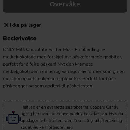
Overvåke
Ikke på lager
Beskrivelse
ONLY Milk Chocolate Easter Mix - En blanding av
melkekjokolade med forskjellige påskeformede godbiter,
perfekt for å feire påsken! Nyt den kremete
melkekjokoladen i en herlig variasjon av former som gir en
morsom og velsmakende opplevelse. Perfekt for både
påskeegget og som godteri til påskefesten.
Hei! Jeg er en oversettelsesrobot fra Coopers Candy,
og jeg har oversatt denne produktbeskrivelsen. Hvis du
oppdager feil i teksten, vær så snill å gi
tilbakemelding
slik at jeg kan forbedre meg.