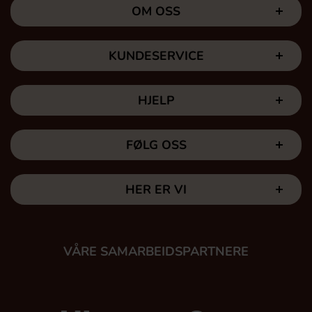
OM OSS
KUNDESERVICE
HJELP
FØLG OSS
HER ER VI
VÅRE SAMARBEIDSPARTNERE