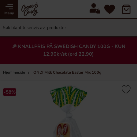
Meny
🎉 KNALLPRIS PÅ SWEDISH CANDY 100G - KUN
12,90kr/st (ord 22,90)
Hjemmeside
ONLY Milk Chocolate Easter Mix 100g
×
Heading
-58%