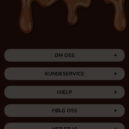
OM OSS
KUNDESERVICE
HJELP
FØLG OSS