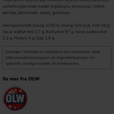
YOGHURTPULVER, lök, GRÄDDPULVER, MJÖLKSOCKER,
surhetsreglerande medel (mjölksyra, citronsyra), rödlök,
persilja, jästextrakt, arom), gurkmeja.
Näringsinnehåll Energi 2200 kJ, Energi 520 kcal, Fett 29 g,
Varav mättat fett 2.7 g, Kolhydrat 57 g, Varav sockerarter
2.3 g, Protein 5 g, Salt 2.5 g
Endringer i innholdet av produktene kan forekomme. Sjekk
alltid produktinformasjonen på originalemballasjen. For
spørsmål, vennligst kontakt vår kundeservice.
Se mer fra OLW