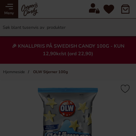
Meny
🎉 KNALLPRIS PÅ SWEDISH CANDY 100G - KUN
12,90kr/st (ord 22,90)
Hjemmeside
OLW Stjerner 100g
×
Heading