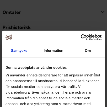
Omtaler
Dette produktet har ingen anmeldelser
Prishistorikk
Laveste pris de siste 30 dagene er 26.90 kr (2026-08-07)
Samtycke
Information
Om
Relaterte produkter
Denna webbplats använder cookies
Vi använder enhetsidentifierare för att anpassa innehållet
och annonserna till användarna, tillhandahålla funktioner
för sociala medier och analysera vår trafik. Vi
vidarebefordrar även sådana identifierare och annan
information från din enhet till de sociala medier och
annons- och analysföretag som vi samarbetar med.