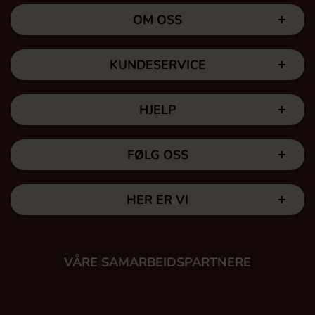
OM OSS
KUNDESERVICE
HJELP
FØLG OSS
HER ER VI
VÅRE SAMARBEIDSPARTNERE