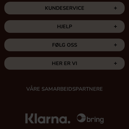
KUNDESERVICE
HJELP
FØLG OSS
HER ER VI
VÅRE SAMARBEIDSPARTNERE