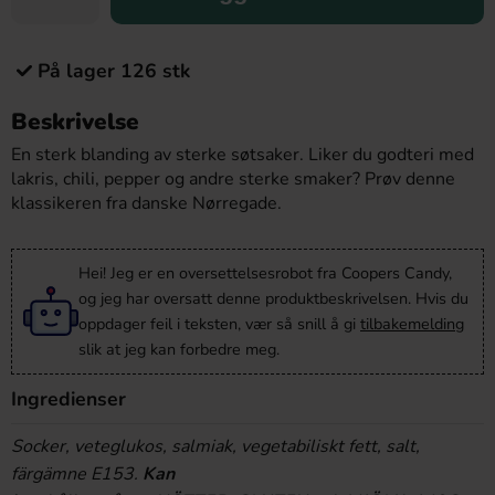
På lager 126 stk
Beskrivelse
En sterk blanding av sterke søtsaker. Liker du godteri med
lakris, chili, pepper og andre sterke smaker? Prøv denne
klassikeren fra danske Nørregade.
Hei! Jeg er en oversettelsesrobot fra Coopers Candy,
og jeg har oversatt denne produktbeskrivelsen. Hvis du
oppdager feil i teksten, vær så snill å gi
tilbakemelding
slik at jeg kan forbedre meg.
Ingredienser
Socker, veteglukos, salmiak, vegetabiliskt fett, salt,
färgämne E153.
Kan