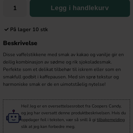
Legg i handlekurv
På lager 10 stk
Beskrivelse
Disse vaffelstikkene med smak av kakao og vanilje gir en
deilig kombinasjon av sødme og rik sjokoladesmak.
Perfekte som et delikat tilbehør til iskrem eller som en
smakfull godbit i kaffepausen. Med sin sprø tekstur og
harmoniske smak er de en uimotståelig nytelse!
Hei! Jeg er en oversettelsesrobot fra Coopers Candy,
og jeg har oversatt denne produktbeskrivelsen. Hvis du
oppdager feil i teksten, vær så snill å gi
tilbakemelding
slik at jeg kan forbedre meg.