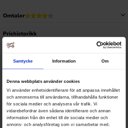
Omtaler
Dette produktet har ingen anmeldelser
Prishistorikk
Laveste pris de siste 30 dagene er 59.90 kr (2026-08-07)
Samtycke
Information
Om
Relaterte produkter
Denna webbplats använder cookies
Vi använder enhetsidentifierare för att anpassa innehållet
och annonserna till användarna, tillhandahålla funktioner
för sociala medier och analysera vår trafik. Vi
vidarebefordrar även sådana identifierare och annan
information från din enhet till de sociala medier och
annons- och analysföretag som vi samarbetar med.