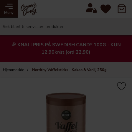
Meny
🎉 KNALLPRIS PÅ SWEDISH CANDY 100G - KUN
12,90kr/st (ord 22,90)
Hjemmeside
Nordthy Våffelsticks - Kakao & Vanilj 250g
×
Heading