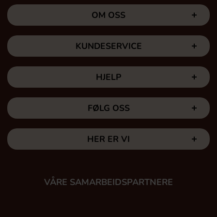
OM OSS
KUNDESERVICE
HJELP
FØLG OSS
HER ER VI
VÅRE SAMARBEIDSPARTNERE