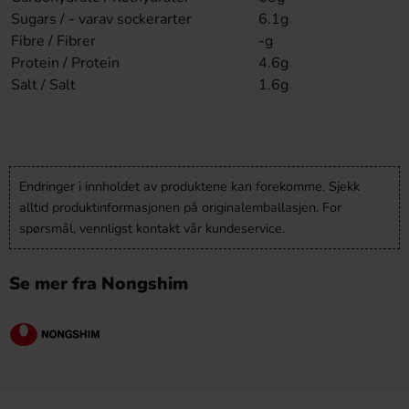
Sugars / - varav sockerarter
6.1g
Fibre / Fibrer
-g
Protein / Protein
4.6g
Salt / Salt
1.6g
Endringer i innholdet av produktene kan forekomme. Sjekk
alltid produktinformasjonen på originalemballasjen. For
spørsmål, vennligst kontakt vår kundeservice.
Se mer fra Nongshim