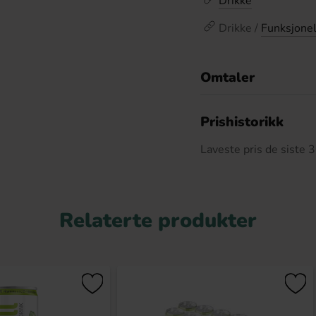
Drikke
Drikke /
Funksjonel
Omtaler
De
Prishistorikk
Laveste pris de siste
Relaterte produkter