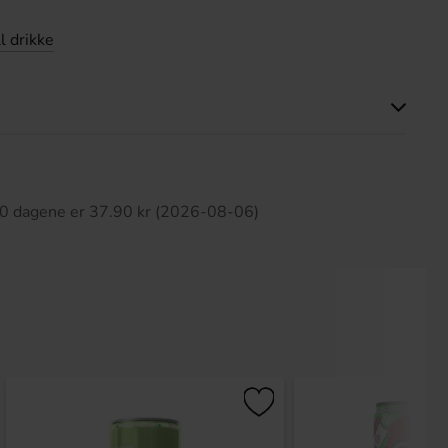
l drikke
tte produktet har ingen anmeldelser
 30 dagene er 37.90 kr (2026-08-06)