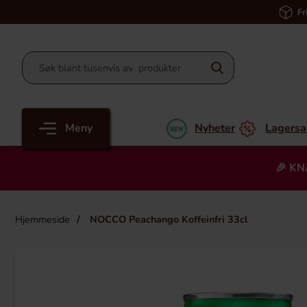
Fr
Meny
Nyheter
Lagersa
🎉 KN
Hjemmeside
NOCCO Peachango Koffeinfri 33cl