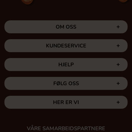
OM OSS
KUNDESERVICE
HJELP
FØLG OSS
HER ER VI
VÅRE SAMARBEIDSPARTNERE