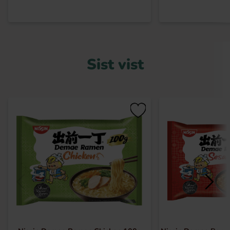
Sist vist