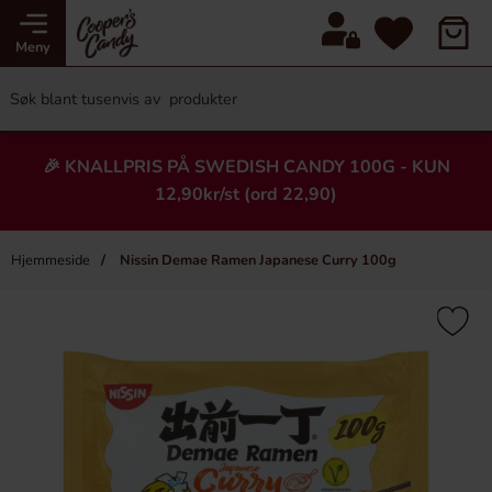
Meny
🎉 KNALLPRIS PÅ SWEDISH CANDY 100G - KUN
12,90kr/st (ord 22,90)
Hjemmeside
Nissin Demae Ramen Japanese Curry 100g
×
Heading