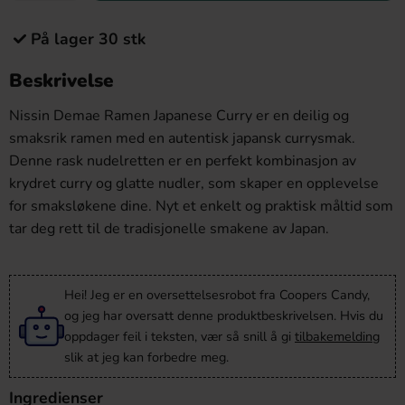
På lager 30 stk
Beskrivelse
Nissin Demae Ramen Japanese Curry er en deilig og
smaksrik ramen med en autentisk japansk currysmak.
Denne rask nudelretten er en perfekt kombinasjon av
krydret curry og glatte nudler, som skaper en opplevelse
for smaksløkene dine. Nyt et enkelt og praktisk måltid som
tar deg rett til de tradisjonelle smakene av Japan.
Hei! Jeg er en oversettelsesrobot fra Coopers Candy,
og jeg har oversatt denne produktbeskrivelsen. Hvis du
oppdager feil i teksten, vær så snill å gi
tilbakemelding
slik at jeg kan forbedre meg.
Ingredienser