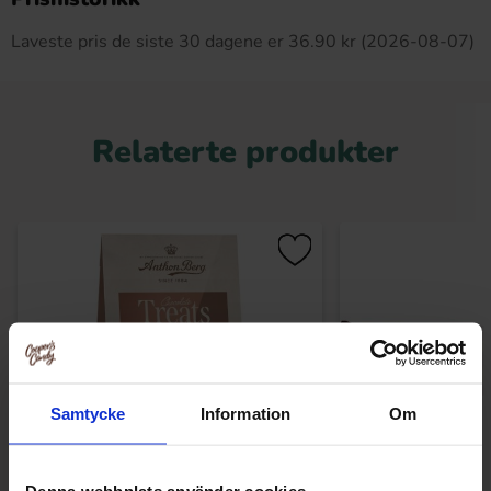
Laveste pris de siste 30 dagene er 36.90 kr (2026-08-07)
Relaterte produkter
Samtycke
Information
Om