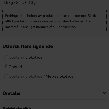
6,67g / Salt: 0,13g.
Endringer i innholdet av produktene kan forekomme. Sjekk
alltid produktinformasjonen på originalemballasjen. For
spørsmål, vennligst kontakt vår kundeservice.
Utforsk flere lignende
Godteri /
Sjokolade
Godteri
Godteri / Sjokolade /
Melkesjokolade
Omtaler
Dette produktet har ingen anmeldelser
Prishistorikk