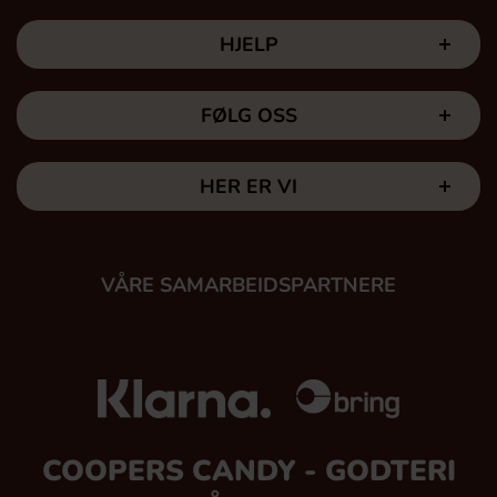
HJELP
FØLG OSS
HER ER VI
VÅRE SAMARBEIDSPARTNERE
COOPERS CANDY - GODTERI