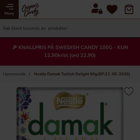
Meny
🎉 KNALLPRIS PÅ SWEDISH CANDY 100G - KUN
12,90kr/st (ord 22,90)
Hjemmeside
Nestle Damak Turkish Delight 60g(BF:22-05-2026)
×
Heading