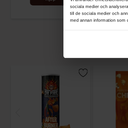
sociala medier och analysera 
till de sociala medier och a
med annan information som du 