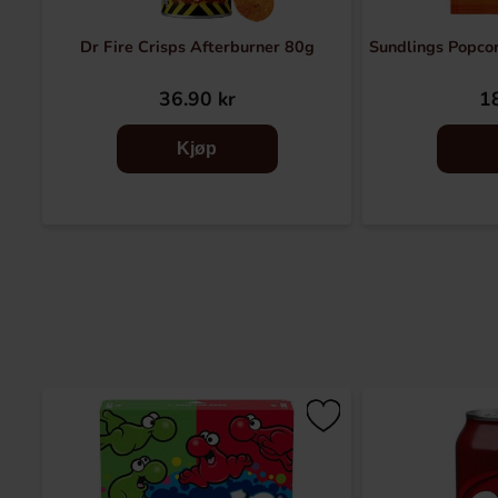
Dr Fire Crisps Afterburner 80g
Sundlings Popco
36.90 kr
18
Kjøp