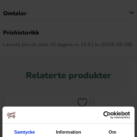
Omtaler
Dette produktet har ingen anmeldelser
Prishistorikk
Laveste pris de siste 30 dagene er 16.91 kr (2026-08-08)
Relaterte produkter
Samtycke
Information
Om