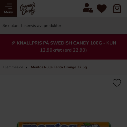
Meny
🎉 KNALLPRIS PÅ SWEDISH CANDY 100G - KUN
12,90kr/st (ord 22,90)
Hjemmeside
Mentos Rulle Fanta Orange 37.5g
×
Heading