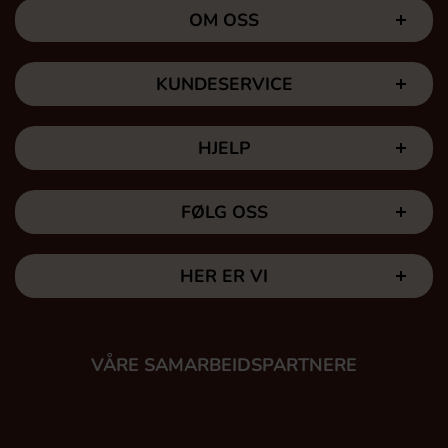
OM OSS
KUNDESERVICE
HJELP
FØLG OSS
HER ER VI
VÅRE SAMARBEIDSPARTNERE