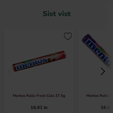
Sist vist
Mentos Rulle Fresh Cola 37.5g
Mentos Rulle 
16.91 kr
16.91