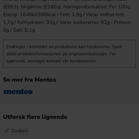
(E903), färgämne (E160a). Näringsinformation: Per 100g.
Energi: 1646kJ/388kcal / Fett: 1,9g / Varav mättat fett:
1,7g / Kolhydrater: 92g / Varav sockerarter: 92g / Protein:
0g / Salt: 0,1g.
Endringer i innholdet av produktene kan forekomme. Sjekk
alltid produktinformasjonen på originalemballasjen. For
spørsmål, vennligst kontakt vår kundeservice.
Se mer fra Mentos
Utforsk flere lignende
Godteri