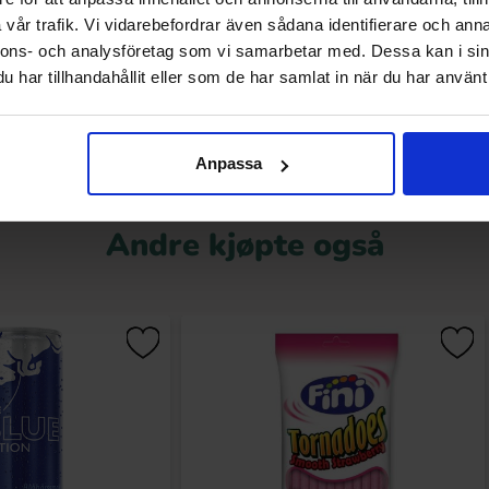
9.90 kr
169.90 kr
vår trafik. Vi vidarebefordrar även sådana identifierare och anna
nnons- och analysföretag som vi samarbetar med. Dessa kan i sin
Kjøp
Kjøp
har tillhandahållit eller som de har samlat in när du har använt 
Anpassa
Andre kjøpte også