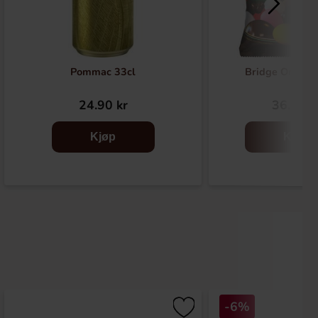
Pommac 33cl
Bridge Origina
24.90 kr
36.90 k
Kjøp
Kjøp
-6%