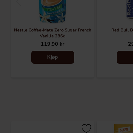
Nestle Coffee-Mate Zero Sugar French
Red Bull B
Vanilla 286g
119.90 kr
29
Kjøp