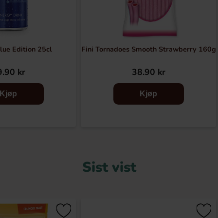
lue Edition 25cl
Fini Tornadoes Smooth Strawberry 160g
.90 kr
38.90 kr
Kjøp
Kjøp
Sist vist