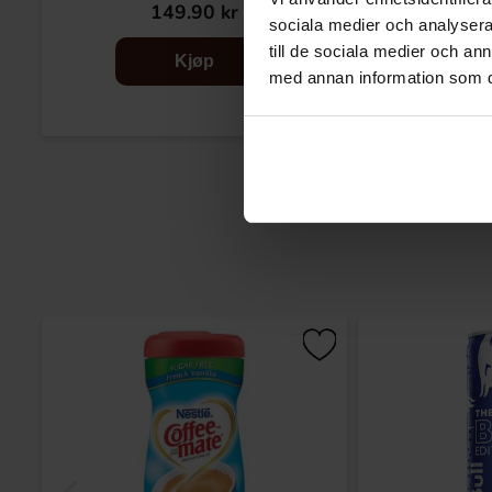
149.90 kr
14
sociala medier och analysera 
till de sociala medier och a
Kjøp
med annan information som du 