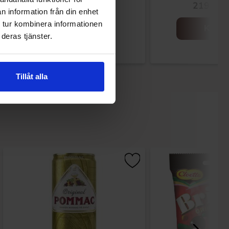
129.90 kr
219.90 
n information från din enhet
 tur kombinera informationen
Kjøp
Kjøp
deras tjänster.
Tillåt alla