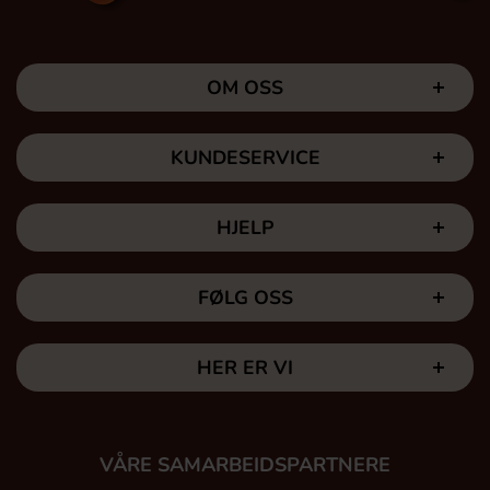
OM OSS
KUNDESERVICE
HJELP
FØLG OSS
HER ER VI
VÅRE SAMARBEIDSPARTNERE