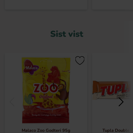
Sist vist
Malaco Zoo Godteri 95g
Tupla Double 