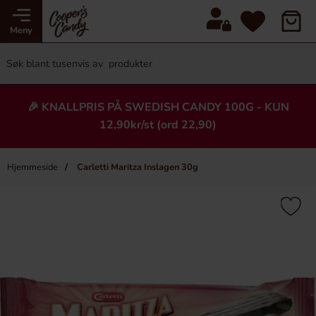
Meny
🎉 KNALLPRIS PÅ SWEDISH CANDY 100G - KUN
12,90kr/st (ord 22,90)
Hjemmeside
Carletti Maritza Inslagen 30g
×
Heading