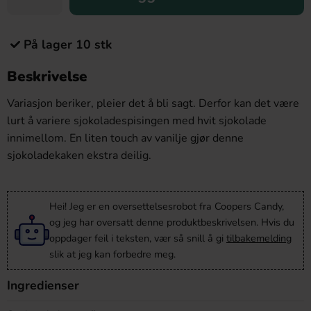
På lager 10 stk
Beskrivelse
Variasjon beriker, pleier det å bli sagt. Derfor kan det være
lurt å variere sjokoladespisingen med hvit sjokolade
innimellom. En liten touch av vanilje gjør denne
sjokoladekaken ekstra deilig.
Hei! Jeg er en oversettelsesrobot fra Coopers Candy,
og jeg har oversatt denne produktbeskrivelsen. Hvis du
oppdager feil i teksten, vær så snill å gi
tilbakemelding
slik at jeg kan forbedre meg.
Ingredienser