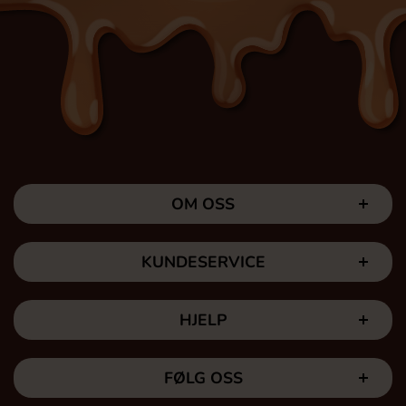
OM OSS
KUNDESERVICE
HJELP
FØLG OSS