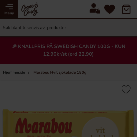
Meny
🎉 KNALLPRIS PÅ SWEDISH CANDY 100G - KUN
12,90kr/st (ord 22,90)
Hjemmeside
Marabou Hvit sjokolade 180g
×
Heading