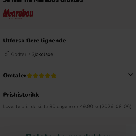
Utforsk flere lignende
Godteri /
Sjokolade
Omtaler
Dette produktet har ingen anmeldelser
Prishistorikk
Laveste pris de siste 30 dagene er 49.90 kr (2026-08-06)