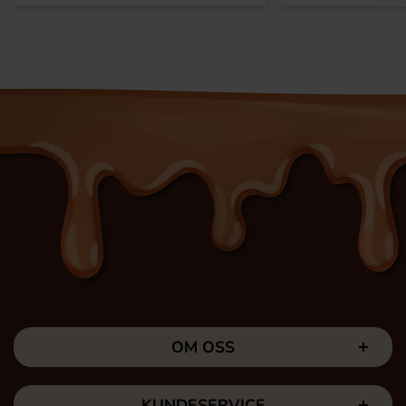
OM OSS
KUNDESERVICE