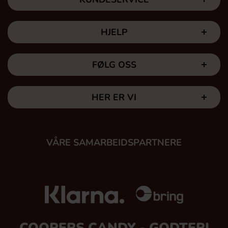
HJELP
FØLG OSS
HER ER VI
VÅRE SAMARBEIDSPARTNERE
COOPERS CANDY - GODTERI