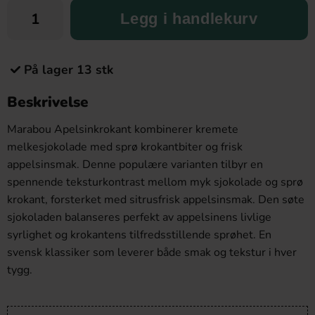
Legg i handlekurv
På lager 13 stk
Beskrivelse
Marabou Apelsinkrokant kombinerer kremete
melkesjokolade med sprø krokantbiter og frisk
appelsinsmak. Denne populære varianten tilbyr en
spennende teksturkontrast mellom myk sjokolade og sprø
krokant, forsterket med sitrusfrisk appelsinsmak. Den søte
sjokoladen balanseres perfekt av appelsinens livlige
syrlighet og krokantens tilfredsstillende sprøhet. En
svensk klassiker som leverer både smak og tekstur i hver
tygg.