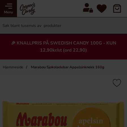
Meny
🎉 KNALLPRIS PÅ SWEDISH CANDY 100G - KUN
12,90kr/st (ord 22,90)
Hjemmeside
Marabou Sjokoladebar Appelsinknekk 160g
×
Heading